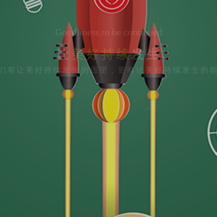
Goodliness,to be continued
让
美好持续
发生
们有让美好持续发生的愿望，更有让美好持续发生的