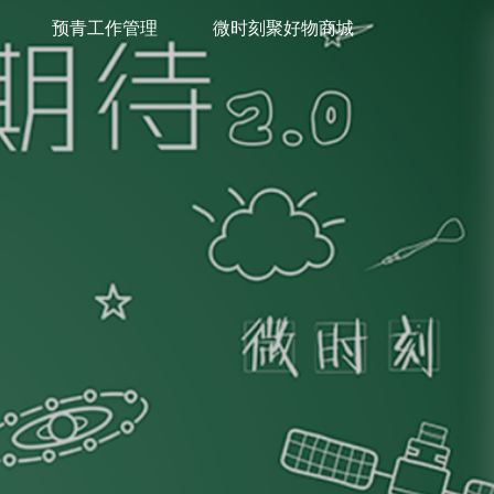
预青工作管理
微时刻聚好物商城